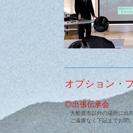
オプション・
​◎出張伝承会
大船渡市以外の場所に出向
ご遠慮なく下記までお問い