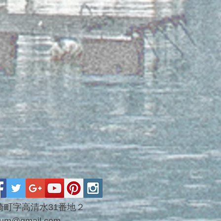
市末崎町字高清水31番地２