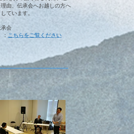
た理由、伝承会へお越しの方へ
ししています。
伝承会
】：
こちらをご覧ください