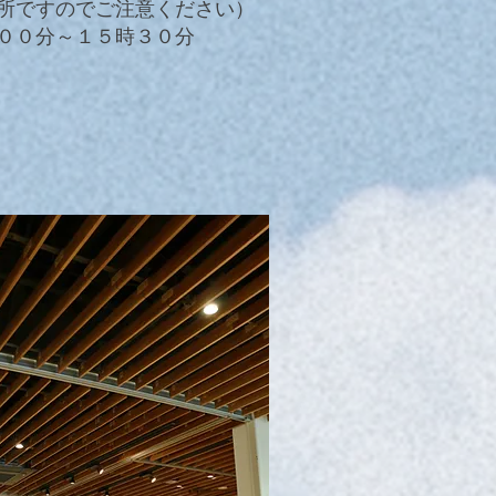
場所ですのでご注意ください）
００分～１５時３０分