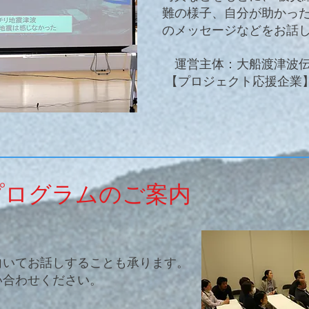
難の様子、自分が助かっ
のメッセージなどをお話
運営主体：大船渡津波
【プロジェクト応援企業
プログラムのご案内
いてお話しすることも承ります。
合わせください。