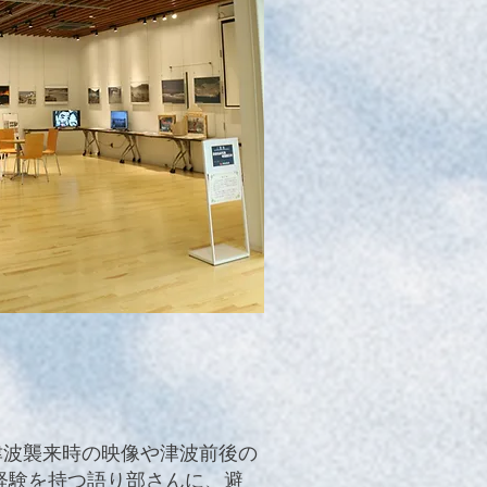
津波襲来時の映像や津波前後の
経験を持つ語り部さんに、避