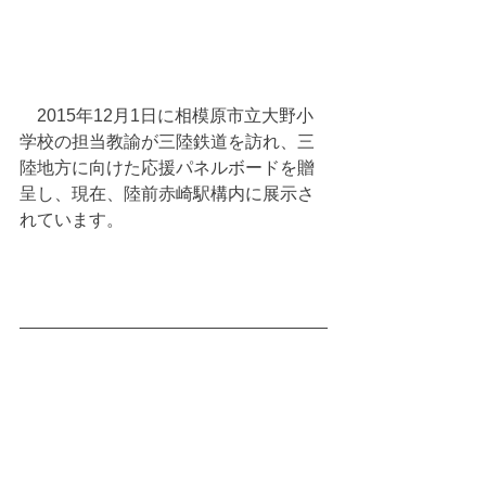
　2015年12月1日に相模原市立大野小
学校の担当教諭が三陸鉄道を訪れ、三
陸地方に向けた応援パネルボードを贈
呈し、現在、陸前赤崎駅構内に展示さ
れています。