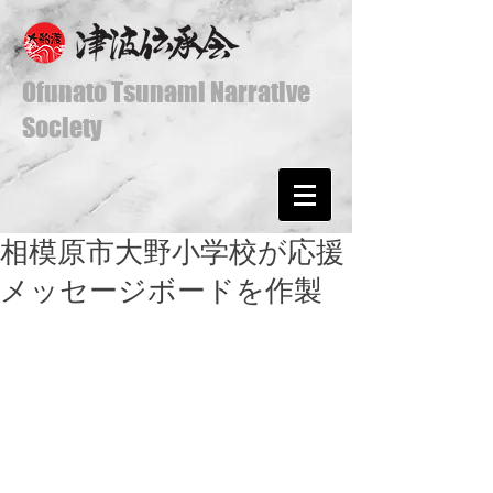
Ofunato Tsunami Narrative
Society
相模原市大野小学校が応援
メッセージボードを作製