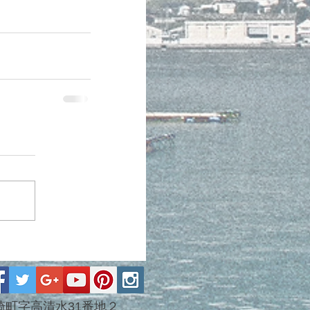
市末崎町字高清水31番地２