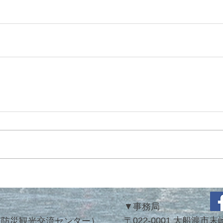
▼
事務局
〒022-0001 大船渡
市防災観光交流センター）