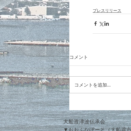
プレスリリース
コメント
コメントを追加…
大船渡津波伝承会
▼
おおふなぽーと（大船渡