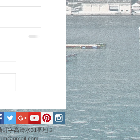
市末崎町字高清水31番地２
seum@gmail.com