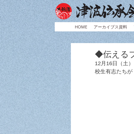
HOME
アーカイブス資料
◆伝えるプ
12月16日（
校生有志たちが「