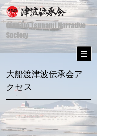
Ofunato Tsunami Narrative
Society
大船渡津波伝承会ア
クセス