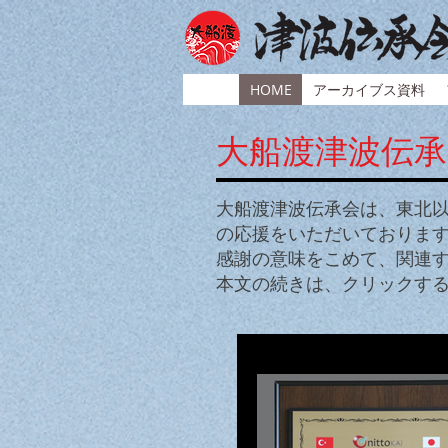
HOME
アーカイブス資料
大船渡津波伝
大船渡津波伝承会は、東北
の応援をいただいておりま
感謝の意味をこめて、関連
本文の続きは、クリックす