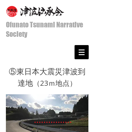
Ofunato Tsunami Narrative
Society
​⑤東日本大震災津波到
達地
（23ｍ地点）