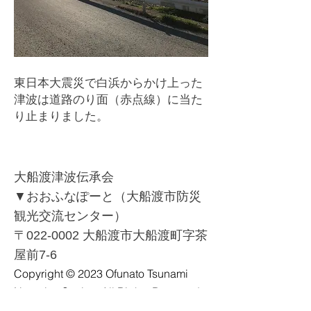
東日本大震災で白浜からかけ上った
津波は道路のり面（赤点線）に当た
り止まりました。
大船渡津波伝承会
▼
おおふなぽーと（大船渡市防災
観光交流センター）
〒022-0002 大船渡市大船渡町字茶
屋前7-6
Copyright ​© 2023 Ofunato Tsunam
i
Narrative Society All Rights Reserved.