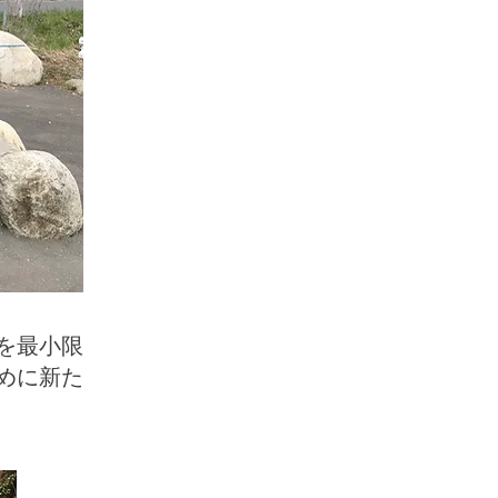
を最小限
めに新た