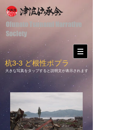
Ofunato Tsunami Narrative
Society
杭3-3 ど根性ポプラ
大きな写真をタップすると説明文が表示されます