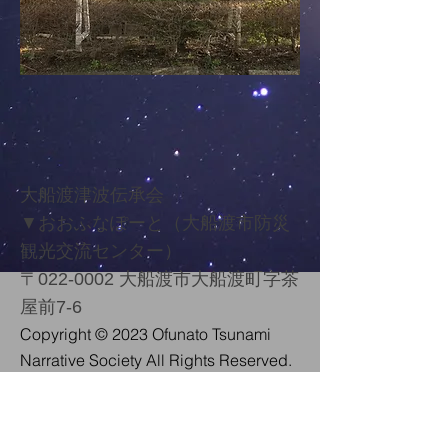
大船渡津波伝承会
▼
おおふなぽーと（大船渡市防災
観光交流センター）
〒022-0002 大船渡市大船渡町字茶
屋前7-6
Copyright ​© 2023 Ofunato Tsunam
i
Narrative Society All Rights Reserved.