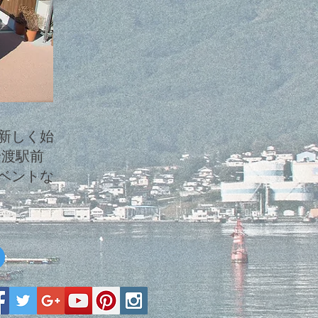
新しく始
船渡駅前
ベントな