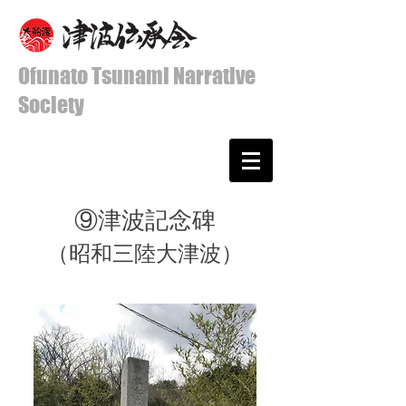
Ofunato Tsunami Narrative
Society
⑨津波記念碑
​（昭和三陸大津波）