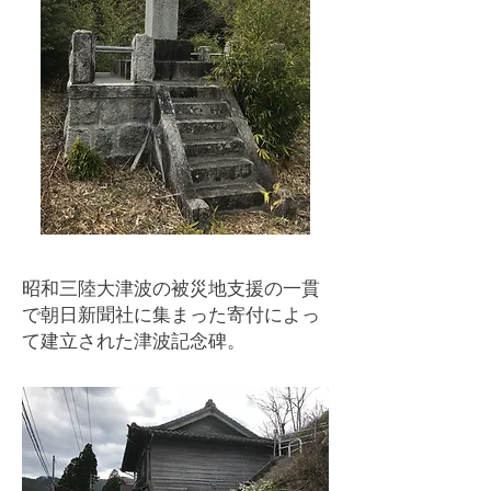
​昭和三陸大津波の被災地支援の一貫
で朝日新聞社に集まった寄付によっ
て建立された津波記念碑。