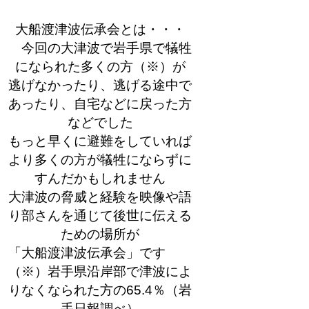
大船渡津波伝承会とは・・・
今回の大津波で岩手県で犠牲
になられた多くの方（※）が
逃げなかったり、逃げる途中で
あったり、自宅などに戻った方
などでした
もっと早くに避難をしていれば
より多くの方が犠牲にならずに
すんだかもしれません
大津波の脅威と経験を映像や語
り部さんを通じて後世に伝える
ための場所が
「大船渡津波伝承会」です
（※）岩手県沿岸部で津波によ
りなくなられた方の65.4％（岩
手日報調べ）