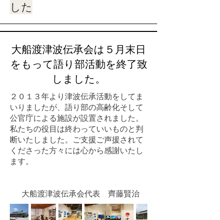
した
大船渡津波伝承会は５月末日
をもって語り部活動を終了致
しました。
２０１３年より津波伝承活動をしてま
いりましたが、語り部の高齢化そして
公官庁による施設が設置されました。
私たちの役目は終わっていいものと判
断いたしました。ご支援ご声援されて
くださった方々には心から感謝いたし
ます。
大船渡津波伝承会代表 齊藤賢治