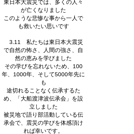
東日本大震災では、多くの人々
が亡くなりました
このような悲惨な事から一人で
も救いたい思いです
3.11 私たちは東日本大震災
で自然の怖さ、人間の強さ、自
然の恵みを学びました
その学びを忘れないため、100
年、1000年、そして5000年先に
も
途切れることなく伝承するた
め、「大船渡津波伝承会」を設
立しました
被災地で語り部活動している伝
承会で、震災の学びを体感頂け
れば幸いです。