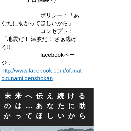
ポリシー：「あ
なたに助かってほしいから」
コンセプト：
「地震だ！ 津波だ！ さぁ逃げ
ろ!!」
facebookペー
ジ：
http://www.facebook.com/ofunat
o.tunami.denshokan
未来へ伝え続ける
のは…あなたに助
かってほしいから