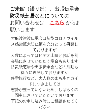
ご来館（語り部）、出張伝承会、
防災紙芝居などについての
お問い合わせは…
こちら
からお
願いします
大船渡津波伝承会は新型コロナウイル
ス感染拡大防止策を充分とって
再開し
ておりますが
人数によってはビデオ上映とお話を別
会場にさせていただく場合もあります
防災紙芝居や出張伝承会などの活動も
徐々に再開しておりますが
修学旅行など、大人数のまち歩きガイ
ドにつきましては
態勢が整っていないため、しばらくの
間中止させていただいております
下記のお申し込み時にご相談させてく
ださい