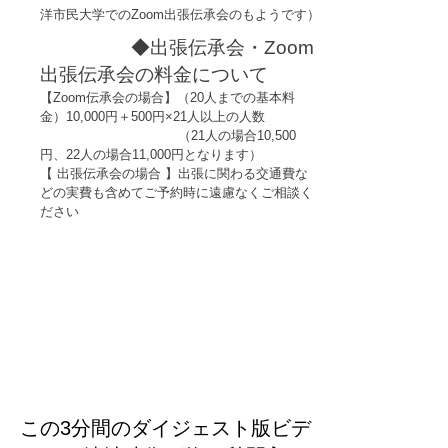
洋市民大学でのZoom出
張伝承会のもようです）
◆出張伝承会
・Zoom
出張伝承会の料金について
【Zoom伝承会の場合】（20人までの基本料
金）10,000円＋500円×21人以上の人数
（21人の場合10,500
円、22人の場合11,000円となります）
【 出張伝承会の場合 】出張に関わる交通費な
どの実費も含めてご予約時に遠慮なくご相談く
ださい
この3分間のダイジェスト版ビデ