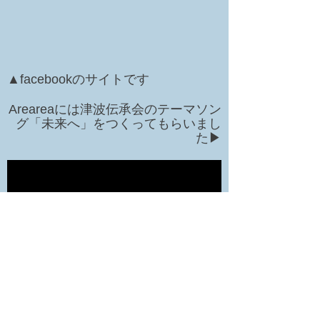
▲facebookのサイトです
Areareaには津波伝承会のテーマソン
グ「未来へ」をつくってもらいまし
た▶