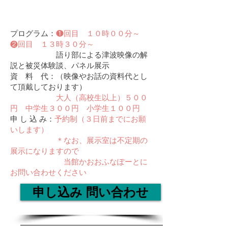
プログラム：
❶回目 １０時００分～
❷回目 １３時３０分～
語り部による津波映像の解
説と被災体験談、パネル展示
資 料 代：（映像やお話の資料代とし
て頂戴しております）
大人（高校生以上）５００
円 中学生３００円 小学生１００円
申 し 込 み：
予約制（３日前までにお願
いします）
＊なお、展示室は不定期の
展示になりますので
当館かおおふなぽーとに
お問い合わせください
申し込み 問い合わせ