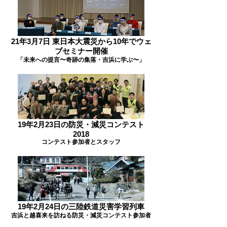
21年3月7日 東日本大震災から10年でウェ
ブセミナー開催
「未来への提言〜奇跡の集落・吉浜に学ぶ〜」
19年2月23日の防災・減災コンテスト
2018
コンテスト参加者とスタッフ
19年2月24日の三陸鉄道災害学習列車
吉浜と越喜来を訪ねる防災・減災コンテスト参加者